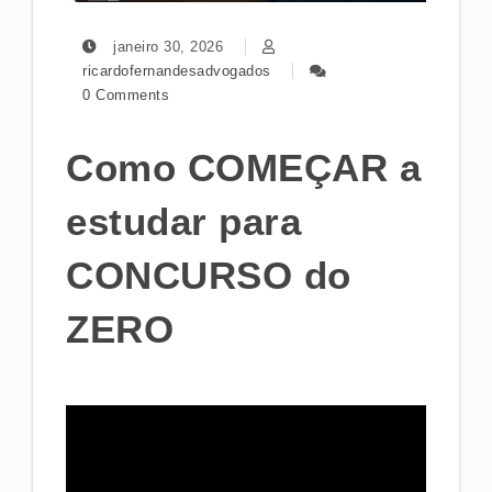
janeiro 30, 2026
ricardofernandesadvogados
0 Comments
Como COMEÇAR a
estudar para
CONCURSO do
ZERO