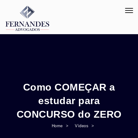
Skip to content
Togg
navig
Como COMEÇAR a
estudar para
CONCURSO do ZERO
Home
Vídeos