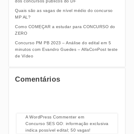
dos concursos públicos do DF
Quais são as vagas de nível médio do concurso
MP AL?
Como COMEÇAR a estudar para CONCURSO do
ZERO
Concurso PM PB 2023 – Análise do edital em 5
minutos com Evandro Guedes – AlfaConPost teste
de Vídeo
Comentários
A WordPress Commenter
em
Concurso SES GO: informação exclusiva
indica possível edital; 50 vagas!