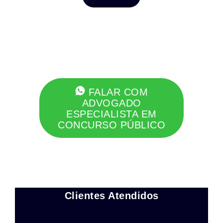
FALAR COM
ADVOGADO
ESPECIALISTA EM
CONCURSO PÚBLICO
Clientes Atendidos